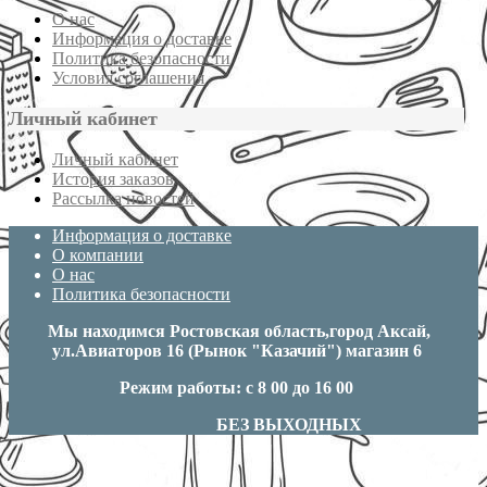
О нас
Информация о доставке
Политика безопасности
Условия соглашения
Личный кабинет
Личный кабинет
История заказов
Рассылка новостей
Информация о доставке
О компании
О нас
Политика безопасности
Мы находимся Ростовская область,город Аксай,
ул.Авиаторов 16 (Рынок "Казачий") магазин 6
Режим работы: с 8 00 до 16 00
БЕЗ ВЫХОДНЫХ