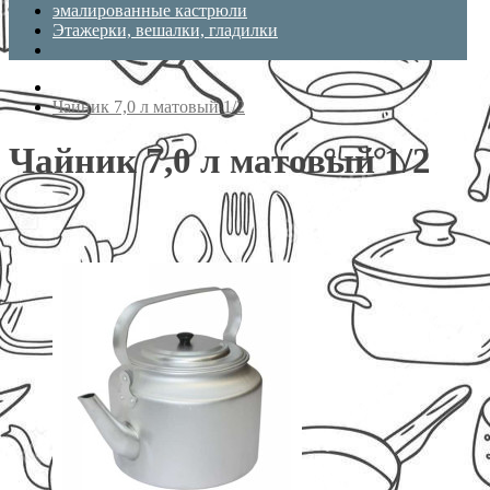
эмалированные кастрюли
Этажерки, вешалки, гладилки
Чайник 7,0 л матовый 1/2
Чайник 7,0 л матовый 1/2