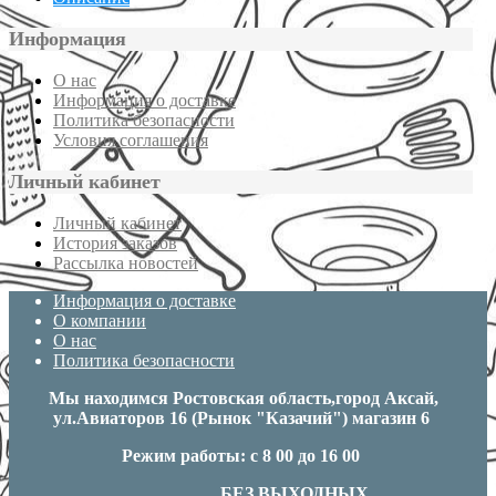
Информация
О нас
Информация о доставке
Политика безопасности
Условия соглашения
Личный кабинет
Личный кабинет
История заказов
Рассылка новостей
Информация о доставке
О компании
О нас
Политика безопасности
Мы находимся Ростовская область,город Аксай,
ул.Авиаторов 16 (Рынок "Казачий") магазин 6
Режим работы: с 8 00 до 16 00
БЕЗ ВЫХОДНЫХ