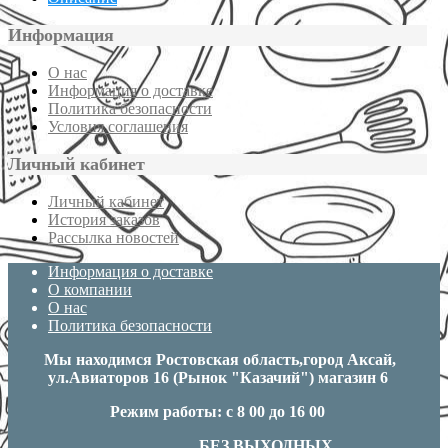
Информация
О нас
Информация о доставке
Политика безопасности
Условия соглашения
Личный кабинет
Личный кабинет
История заказов
Рассылка новостей
Информация о доставке
О компании
О нас
Политика безопасности
Мы находимся Ростовская область,город Аксай,
ул.Авиаторов 16 (Рынок "Казачий") магазин 6
Режим работы: с 8 00 до 16 00
БЕЗ ВЫХОДНЫХ