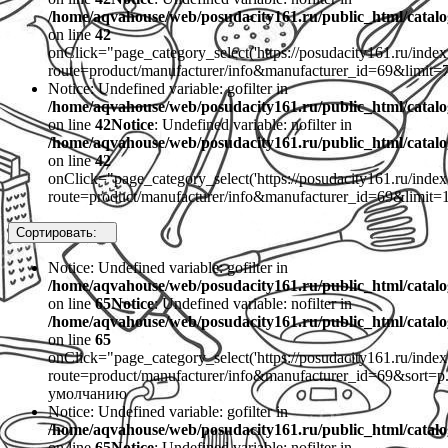
/home/aqvahouse/web/posudacity161.ru/public_html/catalo
on line
42
onClick="page_category_select('https://posudacity161.ru/inde
route=product/manufacturer/info&manufacturer_id=69&limit=7
Notice: Undefined variable: gofilter in
/home/aqvahouse/web/posudacity161.ru/public_html/catalo
on line
42
Notice
: Undefined variable: nofilter in
/home/aqvahouse/web/posudacity161.ru/public_html/catalo
on line
42
onClick="page_category_select('https://posudacity161.ru/inde
route=product/manufacturer/info&manufacturer_id=69&limit=
Сортировать:
Notice: Undefined variable: gofilter in
/home/aqvahouse/web/posudacity161.ru/public_html/catalo
on line
65
Notice
: Undefined variable: nofilter in
/home/aqvahouse/web/posudacity161.ru/public_html/catalo
on line
65
onClick="page_category_select('https://posudacity161.ru/inde
route=product/manufacturer/info&manufacturer_id=69&sort=
умолчанию
Notice: Undefined variable: gofilter in
/home/aqvahouse/web/posudacity161.ru/public_html/catalo
on line
65
Notice
: Undefined variable: nofilter in