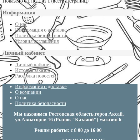
Показано с 1 по 1 из 1 (всего 1 страниц)
Информация
О нас
Информация о доставке
Политика безопасности
Условия соглашения
Личный кабинет
Личный кабинет
История заказов
Рассылка новостей
Информация о доставке
О компании
О нас
Политика безопасности
Мы находимся Ростовская область,город Аксай,
ул.Авиаторов 16 (Рынок "Казачий") магазин 6
Режим работы: с 8 00 до 16 00