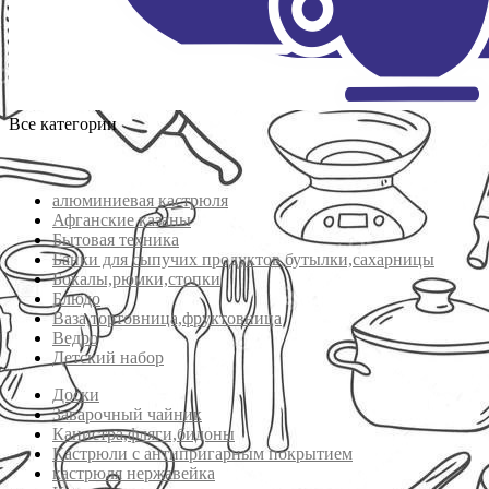
Все категории
алюминиевая кастрюля
Афганские казаны
Бытовая техника
Банки для сыпучих продуктов,бутылки,сахарницы
Бокалы,рюмки,стопки
Блюдо
Ваза,тортовница,фруктовница
Ведро
Детский набор
Доски
Заварочный чайник
Канистра,фляги,бидоны
Кастрюли с антипригарным покрытием
кастрюля нержавейка