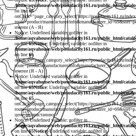
/home/aqvahouse/web/posudacity161.ru/public_html/catalo
on line
65
onClick="page_category_select('https://posudacity161.ru/inde
route=product/manufacturer/info&manufacturer_id=69&sort
имени (A - Я)
Notice: Undefined variable: gofilter in
/home/aqvahouse/web/posudacity161.ru/public_html/catalo
on line
65
Notice
: Undefined variable: nofilter in
/home/aqvahouse/web/posudacity161.ru/public_html/catalo
on line
65
onClick="page_category_select('https://posudacity161.ru/inde
route=product/manufacturer/info&manufacturer_id=69&sort
имени (Я - A)
Notice: Undefined variable: gofilter in
/home/aqvahouse/web/posudacity161.ru/public_html/catalo
on line
65
Notice
: Undefined variable: nofilter in
/home/aqvahouse/web/posudacity161.ru/public_html/catalo
on line
65
onClick="page_category_select('https://posudacity161.ru/inde
route=product/manufacturer/info&manufacturer_id=69&sort=
цене (возрастанию)
Notice: Undefined variable: gofilter in
/home/aqvahouse/web/posudacity161.ru/public_html/catalo
on line
65
Notice
: Undefined variable: nofilter in