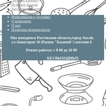
Личный кабинет
История заказов
Рассылка новостей
Информация о доставке
О компании
О нас
Политика безопасности
Мы находимся Ростовская область,город Аксай,
ул.Авиаторов 16 (Рынок "Казачий") магазин 6
Режим работы: с 8 00 до 16 00
БЕЗ ВЫХОДНЫХ