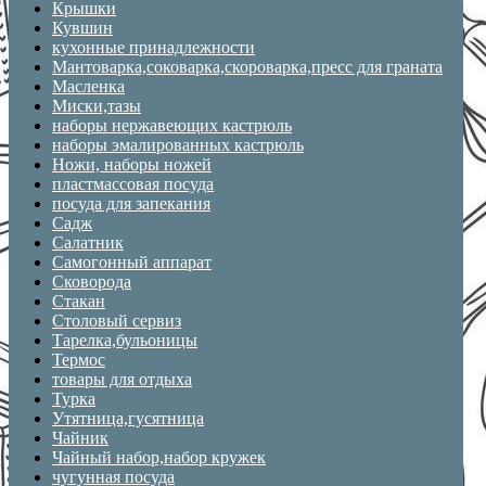
Крышки
Кувшин
кухонные принадлежности
Мантоварка,соковарка,скороварка,пресс для граната
Масленка
Миски,тазы
наборы нержавеющих кастрюль
наборы эмалированных кастрюль
Ножи, наборы ножей
пластмассовая посуда
посуда для запекания
Садж
Салатник
Самогонный аппарат
Сковорода
Стакан
Столовый сервиз
Тарелка,бульоницы
Термос
товары для отдыха
Турка
Утятница,гусятница
Чайник
Чайный набор,набор кружек
чугунная посуда